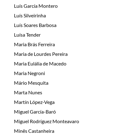
Luís García Montero
Luís Silveirinha
Luís Soares Barbosa
Luísa Tender
Maria Brás Ferreira
Maria de Lourdes Pereira
Maria Eulália de Macedo
Maria Negroni
Mário Mesquita
Marta Nunes
Martín López-Vega
Miguel García-Baró
Miguel Rodríguez Monteavaro
Minês Castanheira