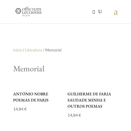
Início
/
Literatura
/ Memorial
Memorial
ANTÓNIO NOBRE
GUILHERME DE FARIA
POEMAS DE PARIS
SAUDADE MINHA E
OUTROS POEMAS
14,84
€
14,84
€