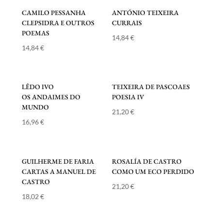
CAMILO PESSANHA
ANTÓNIO TEIXEIRA
CLEPSIDRA E OUTROS
CURRAIS
POEMAS
14,84
€
14,84
€
LÊDO IVO
TEIXEIRA DE PASCOAES
OS ANDAIMES DO
POESIA IV
MUNDO
21,20
€
16,96
€
GUILHERME DE FARIA
ROSALÍA DE CASTRO
CARTAS A MANUEL DE
COMO UM ECO PERDIDO
CASTRO
21,20
€
18,02
€