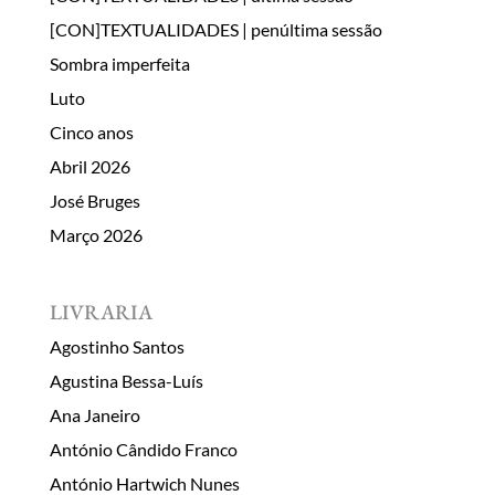
[CON]TEXTUALIDADES | penúltima sessão
Sombra imperfeita
Luto
Cinco anos
Abril 2026
José Bruges
Março 2026
LIVRARIA
Agostinho Santos
Agustina Bessa-Luís
Ana Janeiro
António Cândido Franco
António Hartwich Nunes