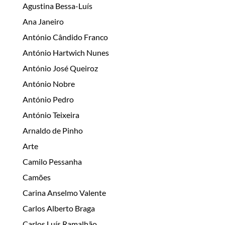
Agustina Bessa-Luís
Ana Janeiro
António Cândido Franco
António Hartwich Nunes
António José Queiroz
António Nobre
António Pedro
António Teixeira
Arnaldo de Pinho
Arte
Camilo Pessanha
Camões
Carina Anselmo Valente
Carlos Alberto Braga
Carlos Luís Ramalhão