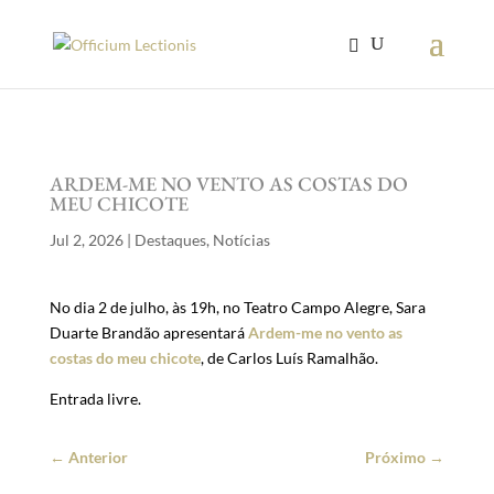
ARDEM-ME NO VENTO AS COSTAS DO
MEU CHICOTE
Jul 2, 2026
|
Destaques
,
Notícias
No dia 2 de julho, às 19h, no Teatro Campo Alegre, Sara
Duarte Brandão apresentará
Ardem-me no vento as
costas do meu chicote
, de Carlos Luís Ramalhão.
Entrada livre.
←
Anterior
Próximo
→