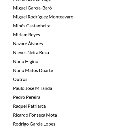
Miguel García-Baró
Miguel Rodríguez Monteavaro
Minês Castanheira
Miriam Reyes
Nazaré Álvares
Nieves Neira Roca
Nuno Higino
Nuno Matos Duarte
Outros
Paulo José Miranda
Pedro Pereira
Raquel Patriarca
Ricardo Fonseca Mota
Rodrigo Garcia Lopes