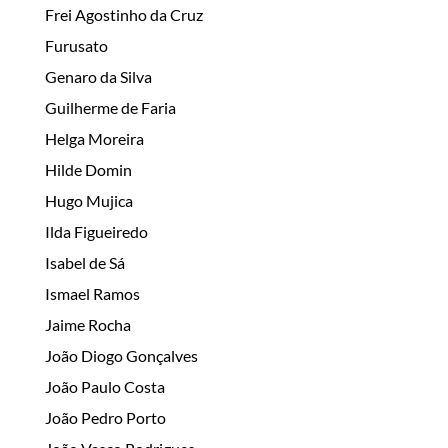
Frei Agostinho da Cruz
Furusato
Genaro da Silva
Guilherme de Faria
Helga Moreira
Hilde Domin
Hugo Mujica
Ilda Figueiredo
Isabel de Sá
Ismael Ramos
Jaime Rocha
João Diogo Gonçalves
João Paulo Costa
João Pedro Porto