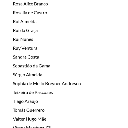
Rosa Alice Branco
Rosalía de Castro
Rui Almeida
Rui da Graça
Rui Nunes
Ruy Ventura
Sandra Costa
Sebastião da Gama
Sérgio Almeida
Sophia de Mello Breyner Andresen
Teixeira de Pascoaes
Tiago Araújo
Tomás Guerrero
Valter Hugo Mãe
Víctor Martínez-Gil