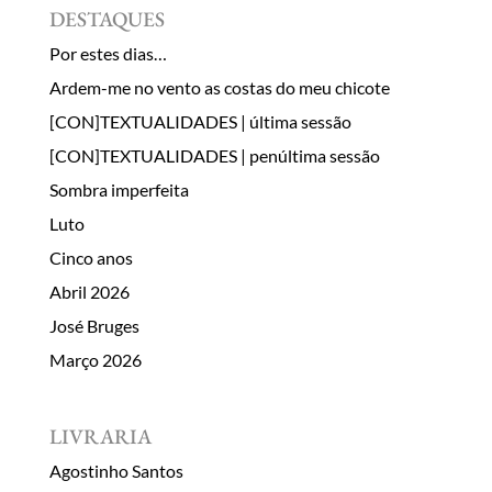
DESTAQUES
Por estes dias…
Ardem-me no vento as costas do meu chicote
[CON]TEXTUALIDADES | última sessão
[CON]TEXTUALIDADES | penúltima sessão
Sombra imperfeita
Luto
Cinco anos
Abril 2026
José Bruges
Março 2026
LIVRARIA
Agostinho Santos