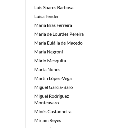
Luís Soares Barbosa
Luísa Tender
Maria Brás Ferreira
Maria de Lourdes Pereira
Maria Eulália de Macedo
Maria Negroni
Mário Mesquita
Marta Nunes
Martín López-Vega
Miguel García-Baró
Miguel Rodríguez
Monteavaro
Minês Castanheira
Miriam Reyes