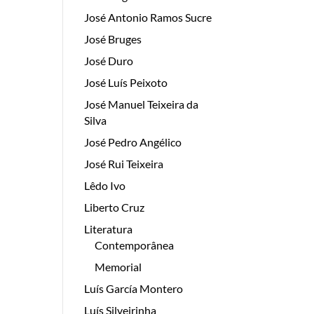
José Antonio Ramos Sucre
José Bruges
José Duro
José Luís Peixoto
José Manuel Teixeira da
Silva
José Pedro Angélico
José Rui Teixeira
Lêdo Ivo
Liberto Cruz
Literatura
Contemporânea
Memorial
Luís García Montero
Luís Silveirinha