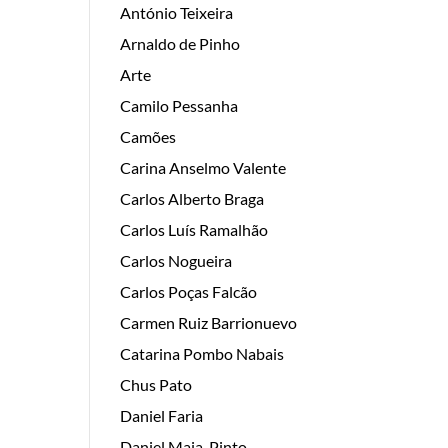
António Teixeira
Arnaldo de Pinho
Arte
Camilo Pessanha
Camões
Carina Anselmo Valente
Carlos Alberto Braga
Carlos Luís Ramalhão
Carlos Nogueira
Carlos Poças Falcão
Carmen Ruiz Barrionuevo
Catarina Pombo Nabais
Chus Pato
Daniel Faria
Daniel Maia-Pinto