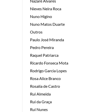
Nazaré Álvares
Nieves Neira Roca
Nuno Higino
Nuno Matos Duarte
Outros
Paulo José Miranda
Pedro Pereira
Raquel Patriarca
Ricardo Fonseca Mota
Rodrigo Garcia Lopes
Rosa Alice Branco
Rosalía de Castro
Rui Almeida
Rui da Graça
Rui Nunes