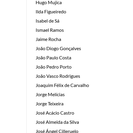
Hugo Mujica
Ilda Figueiredo
Isabel de Sá
Ismael Ramos
Jaime Rocha
João Diogo Gonçalves
João Paulo Costa
João Pedro Porto
João Vasco Rodrigues
Joaquim Félix de Carvalho
Jorge Melícias
Jorge Teixeira
José Acácio Castro
José Almeida da Silva
José Ángel Cilleruelo