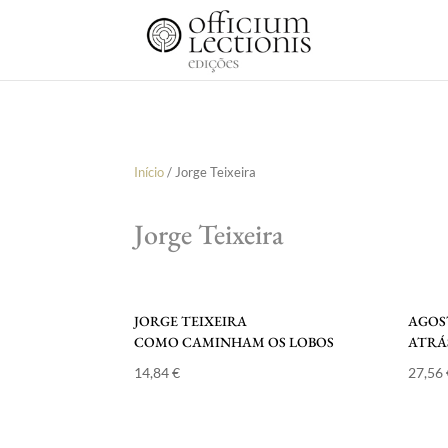
Início
/ Jorge Teixeira
Jorge Teixeira
JORGE TEIXEIRA
AGOS
COMO CAMINHAM OS LOBOS
ATRÁ
14,84
€
27,56