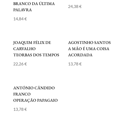
BRANCO DA ÚLTIMA
24,38
€
PALAVRA
14,84
€
JOAQUIM FÉLIX DE
AGOSTINHO SANTOS
CARVALHO
A MÃO É UMA COISA
TEORBAS DOS TEMPOS
ACORDADA
22,26
€
13,78
€
ANTÓNIO CÂNDIDO
FRANCO
OPERAÇÃO PAPAGAIO
13,78
€