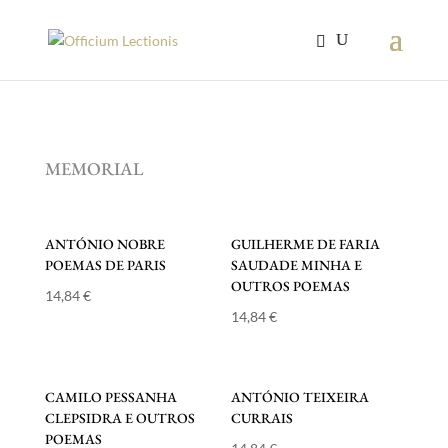
MEMORIAL
ANTÓNIO NOBRE
GUILHERME DE FARIA
POEMAS DE PARIS
SAUDADE MINHA E
OUTROS POEMAS
14,84
€
14,84
€
CAMILO PESSANHA
ANTÓNIO TEIXEIRA
CLEPSIDRA E OUTROS
CURRAIS
POEMAS