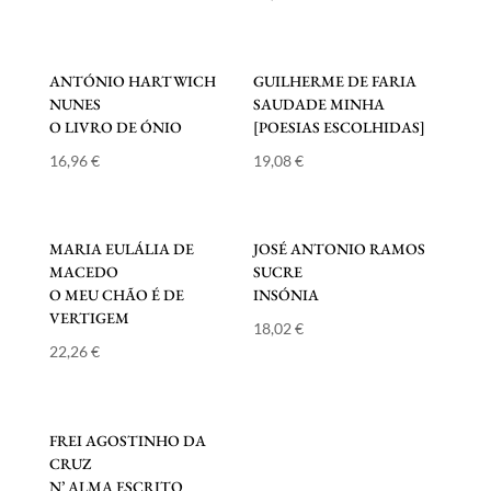
ANTÓNIO HARTWICH
GUILHERME DE FARIA
NUNES
SAUDADE MINHA
O LIVRO DE ÓNIO
[POESIAS ESCOLHIDAS]
16,96
€
19,08
€
MARIA EULÁLIA DE
JOSÉ ANTONIO RAMOS
MACEDO
SUCRE
O MEU CHÃO É DE
INSÓNIA
VERTIGEM
18,02
€
22,26
€
FREI AGOSTINHO DA
CRUZ
N’ ALMA ESCRITO