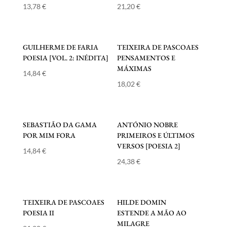
13,78
€
21,20
€
GUILHERME DE FARIA
TEIXEIRA DE PASCOAES
POESIA [VOL. 2: INÉDITA]
PENSAMENTOS E
MÁXIMAS
14,84
€
18,02
€
SEBASTIÃO DA GAMA
ANTÓNIO NOBRE
POR MIM FORA
PRIMEIROS E ÚLTIMOS
VERSOS [POESIA 2]
14,84
€
24,38
€
TEIXEIRA DE PASCOAES
HILDE DOMIN
POESIA II
ESTENDE A MÃO AO
MILAGRE