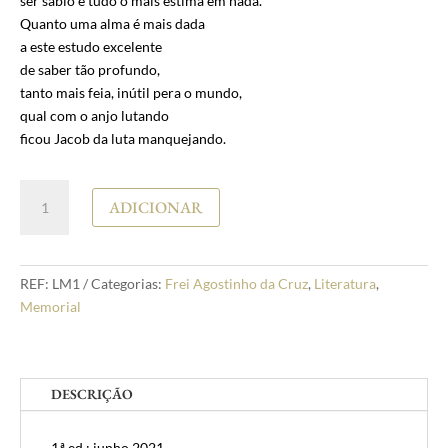
ser sábio e tudo o mais estima em nada.
Quanto uma alma é mais dada
a este estudo excelente
de saber tão profundo,
tanto mais feia, inútil pera o mundo,
qual com o anjo lutando
ficou Jacob da luta manquejando.
Quantidade
ADICIONAR
de
Frei
Agostinho
da
REF:
LM1
Categorias:
Frei Agostinho da Cruz
,
Literatura
,
Cruz
Memorial
N'
alma
escrito
DESCRIÇÃO
1.ª ed.: junho 2021