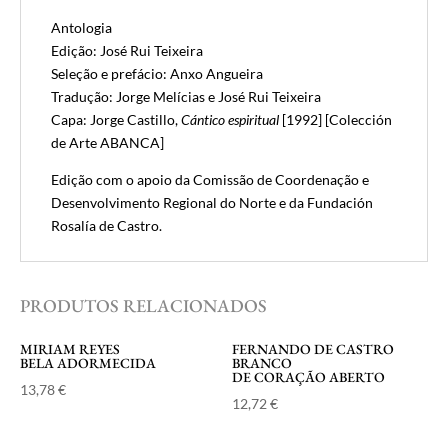
Antologia
Edição: José Rui Teixeira
Seleção e prefácio: Anxo Angueira
Tradução: Jorge Melícias e José Rui Teixeira
Capa: Jorge Castillo,
Cántico espiritual
[1992] [Colección
de Arte ABANCA]
Edição com o apoio da Comissão de Coordenação e
Desenvolvimento Regional do Norte e da Fundación
Rosalía de Castro.
PRODUTOS RELACIONADOS
MIRIAM REYES
FERNANDO DE CASTRO
BELA ADORMECIDA
BRANCO
DE CORAÇÃO ABERTO
13,78
€
12,72
€