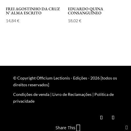
FREI AGOSTINHO DA CRUZ
EDUARDO QUINA
N’ ALMA ESCRITO
CONSANGUÍNEO
14,84
€
18,02
€
© Copyright Officium Lectionis - Edições - 2026 [todos os
direitos reservados]
Condições de venda
|
Livro de Reclamações
|
Política de
privacidade
Share This