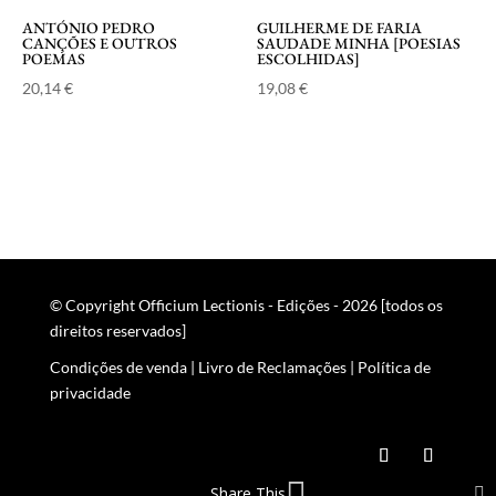
ANTÓNIO PEDRO
GUILHERME DE FARIA
CANÇÕES E OUTROS
SAUDADE MINHA [POESIAS
POEMAS
ESCOLHIDAS]
20,14
€
19,08
€
© Copyright Officium Lectionis - Edições - 2026 [todos os
direitos reservados]
Condições de venda
|
Livro de Reclamações
|
Política de
privacidade
Share This