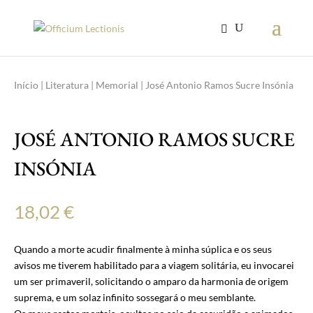
Início
|
Literatura
|
Memorial
| José Antonio Ramos Sucre Insónia
JOSÉ ANTONIO RAMOS SUCRE
INSÓNIA
18,02
€
Quando a morte acudir finalmente à minha súplica e os seus
avisos me tiverem habilitado para a viagem solitária, eu invocarei
um ser primaveril, solicitando o amparo da harmonia de origem
suprema, e um solaz infinito sossegará o meu semblante.