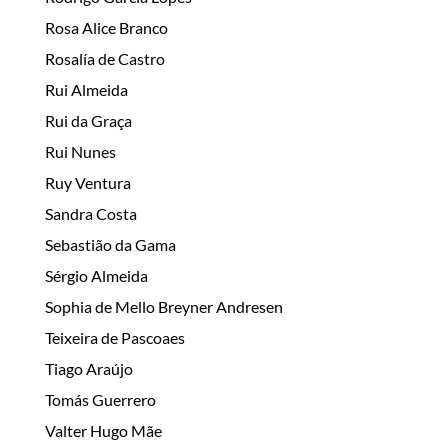
Rosa Alice Branco
Rosalía de Castro
Rui Almeida
Rui da Graça
Rui Nunes
Ruy Ventura
Sandra Costa
Sebastião da Gama
Sérgio Almeida
Sophia de Mello Breyner Andresen
Teixeira de Pascoaes
Tiago Araújo
Tomás Guerrero
Valter Hugo Mãe