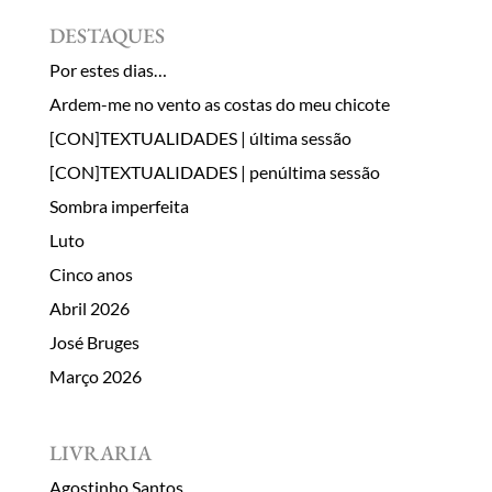
DESTAQUES
Por estes dias…
Ardem-me no vento as costas do meu chicote
[CON]TEXTUALIDADES | última sessão
[CON]TEXTUALIDADES | penúltima sessão
Sombra imperfeita
Luto
Cinco anos
Abril 2026
José Bruges
Março 2026
LIVRARIA
Agostinho Santos