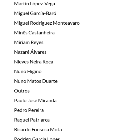
Martín López-Vega
Miguel García-Baró
Miguel Rodríguez Monteavaro
Minês Castanheira
Miriam Reyes
Nazaré Álvares
Nieves Neira Roca
Nuno Higino
Nuno Matos Duarte
Outros
Paulo José Miranda
Pedro Pereira
Raquel Patriarca
Ricardo Fonseca Mota
Rodrigo Garcia Lopes