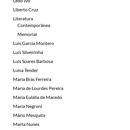
Lêdo Ivo
Liberto Cruz
Literatura
Contemporânea
Memorial
Luís García Montero
Luís Silveirinha
Luís Soares Barbosa
Luísa Tender
Maria Brás Ferreira
Maria de Lourdes Pereira
Maria Eulália de Macedo
Maria Negroni
Mário Mesquita
Marta Nunes