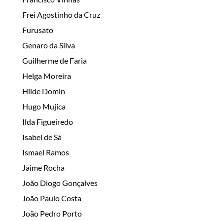
Frei Agostinho da Cruz
Furusato
Genaro da Silva
Guilherme de Faria
Helga Moreira
Hilde Domin
Hugo Mujica
Ilda Figueiredo
Isabel de Sá
Ismael Ramos
Jaime Rocha
João Diogo Gonçalves
João Paulo Costa
João Pedro Porto