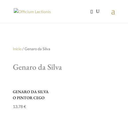
Início
/ Genaro da Silva
Genaro da Silva
GENARO DA SILVA
O PINTOR CEGO
13,78
€