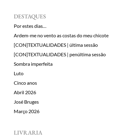
DESTAQUES
Por estes dias…
Ardem-me no vento as costas do meu chicote
[CON]TEXTUALIDADES | última sessão
[CON]TEXTUALIDADES | penúltima sessão
Sombra imperfeita
Luto
Cinco anos
Abril 2026
José Bruges
Março 2026
LIVRARIA