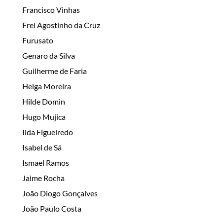
Francisco Vinhas
Frei Agostinho da Cruz
Furusato
Genaro da Silva
Guilherme de Faria
Helga Moreira
Hilde Domin
Hugo Mujica
Ilda Figueiredo
Isabel de Sá
Ismael Ramos
Jaime Rocha
João Diogo Gonçalves
João Paulo Costa