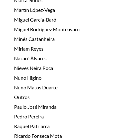
Marta Nunes
Martín López-Vega
Miguel García-Baró
Miguel Rodríguez Monteavaro
Minês Castanheira
Miriam Reyes
Nazaré Álvares
Nieves Neira Roca
Nuno Higino
Nuno Matos Duarte
Outros
Paulo José Miranda
Pedro Pereira
Raquel Patriarca
Ricardo Fonseca Mota