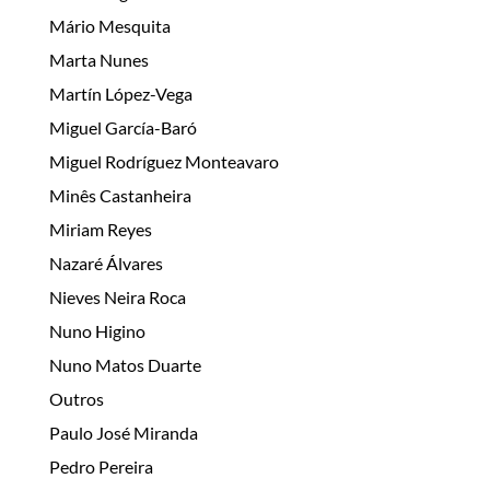
Mário Mesquita
Marta Nunes
Martín López-Vega
Miguel García-Baró
Miguel Rodríguez Monteavaro
Minês Castanheira
Miriam Reyes
Nazaré Álvares
Nieves Neira Roca
Nuno Higino
Nuno Matos Duarte
Outros
Paulo José Miranda
Pedro Pereira