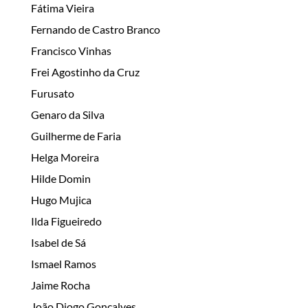
Fátima Vieira
Fernando de Castro Branco
Francisco Vinhas
Frei Agostinho da Cruz
Furusato
Genaro da Silva
Guilherme de Faria
Helga Moreira
Hilde Domin
Hugo Mujica
Ilda Figueiredo
Isabel de Sá
Ismael Ramos
Jaime Rocha
João Diogo Gonçalves