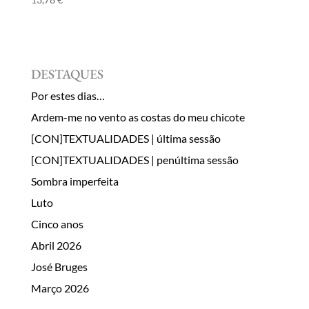
DESTAQUES
Por estes dias…
Ardem-me no vento as costas do meu chicote
[CON]TEXTUALIDADES | última sessão
[CON]TEXTUALIDADES | penúltima sessão
Sombra imperfeita
Luto
Cinco anos
Abril 2026
José Bruges
Março 2026