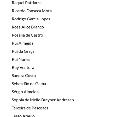
Raquel Patriarca
Ricardo Fonseca Mota
Rodrigo Garcia Lopes
Rosa Alice Branco
Rosalía de Castro
Rui Almeida
Rui da Graça
Rui Nunes
Ruy Ventura
Sandra Costa
Sebastião da Gama
Sérgio Almeida
Sophia de Mello Breyner Andresen
Teixeira de Pascoaes
Tiago Araújo