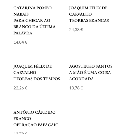
CATARINA POMBO
JOAQUIM FÉLIX DE
NABAIS
CARVALHO
PARA CHEGAR AO
TEORBAS BRANCAS
BRANCO DA ÚLTIMA
24,38
€
PALAVRA
14,84
€
JOAQUIM FÉLIX DE
AGOSTINHO SANTOS
CARVALHO
A MÃO É UMA COISA
TEORBAS DOS TEMPOS
ACORDADA
22,26
€
13,78
€
ANTÓNIO CÂNDIDO
FRANCO
OPERAÇÃO PAPAGAIO
13,78
€