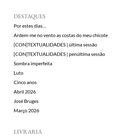
DESTAQUES
Por estes dias…
Ardem-me no vento as costas do meu chicote
[CON]TEXTUALIDADES | última sessão
[CON]TEXTUALIDADES | penúltima sessão
Sombra imperfeita
Luto
Cinco anos
Abril 2026
José Bruges
Março 2026
LIVRARIA