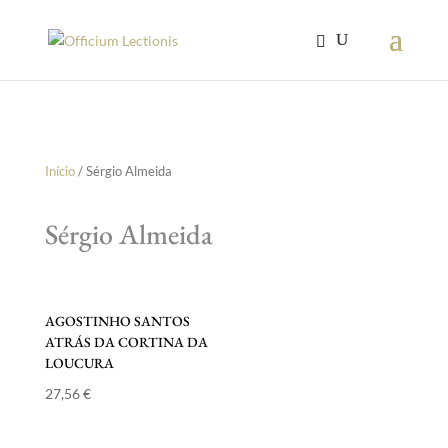
Início
/ Sérgio Almeida
Sérgio Almeida
AGOSTINHO SANTOS
ATRÁS DA CORTINA DA
LOUCURA
27,56
€