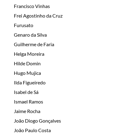
Francisco Vinhas
Frei Agostinho da Cruz
Furusato
Genaro da Silva
Guilherme de Faria
Helga Moreira
Hilde Domin
Hugo Mujica
Ilda Figueiredo
Isabel de Sá
Ismael Ramos
Jaime Rocha
João Diogo Gonçalves
João Paulo Costa