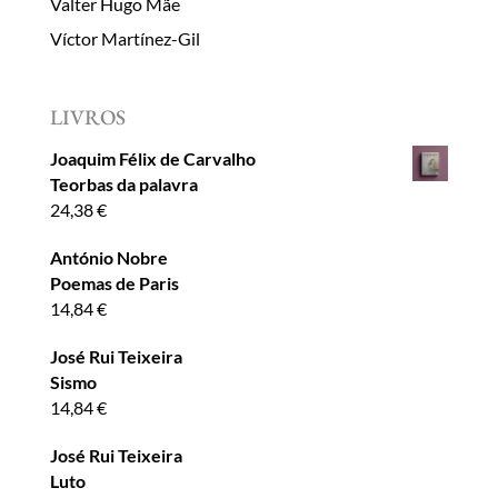
Valter Hugo Mãe
Víctor Martínez-Gil
LIVROS
Joaquim Félix de Carvalho
Teorbas da palavra
24,38
€
António Nobre
Poemas de Paris
14,84
€
José Rui Teixeira
Sismo
14,84
€
José Rui Teixeira
Luto