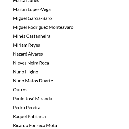
Marta Nunes
Martín López-Vega
Miguel García-Baró
Miguel Rodríguez Monteavaro
Minês Castanheira
Miriam Reyes
Nazaré Álvares
Nieves Neira Roca
Nuno Higino
Nuno Matos Duarte
Outros
Paulo José Miranda
Pedro Pereira
Raquel Patriarca
Ricardo Fonseca Mota