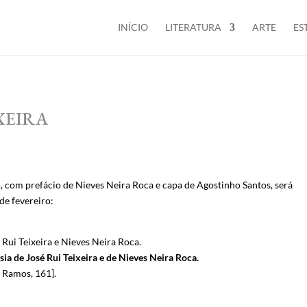
INÍCIO
LITERATURA
ARTE
ES
XEIRA
a
, com prefácio de Nieves Neira Roca e capa de Agostinho Santos, será
de fevereiro:
Rui Teixeira e Nieves Neira Roca.
sia de José Rui Teixeira e de Nieves Neira Roca.
 Ramos, 161].