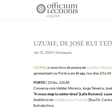
UZUME, DE JOSÉ RUI TEI
Jan 31, 2024
|
Destaques
UZUME
, o novo livro de poesia de
José Rui Teixeir
apresentado no Porto e em Braga, nos dias 23 e 24 
PORTO
| 23 fev., 21h30
Conversa com Hélder Moreira, Jorge Teixeira, José 
“A nossa alegria subterrânea” [Lalla Romano]: a poe
Auditório do
Colégio Luso-Francês
[Rua Dr. Carlos
Entrada livre.