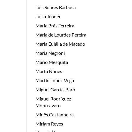
Luís Soares Barbosa
Luísa Tender
Maria Brás Ferreira
Maria de Lourdes Pereira
Maria Eulália de Macedo
Maria Negroni
Mário Mesquita
Marta Nunes
Martín López-Vega
Miguel García-Baró
Miguel Rodríguez
Monteavaro
Minês Castanheira
Miriam Reyes