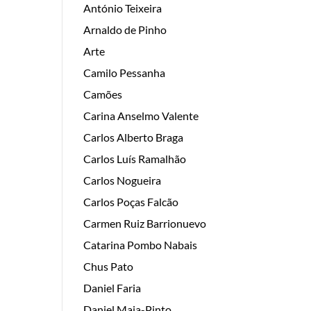
António Teixeira
Arnaldo de Pinho
Arte
Camilo Pessanha
Camões
Carina Anselmo Valente
Carlos Alberto Braga
Carlos Luís Ramalhão
Carlos Nogueira
Carlos Poças Falcão
Carmen Ruiz Barrionuevo
Catarina Pombo Nabais
Chus Pato
Daniel Faria
Daniel Maia-Pinto