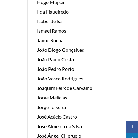
Hugo Mujica
Ilda Figueiredo
Isabel de Sá
Ismael Ramos
Jaime Rocha
João Diogo Gonçalves
João Paulo Costa
João Pedro Porto
João Vasco Rodrigues
Joaquim Félix de Carvalho
Jorge Melícias
Jorge Teixeira
José Acácio Castro
José Almeida da Silva
José Ángel Cilleruelo