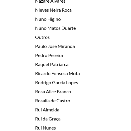
Nazaré Álvares
Nieves Neira Roca
Nuno Higino
Nuno Matos Duarte
Outros
Paulo José Miranda
Pedro Pereira
Raquel Patriarca
Ricardo Fonseca Mota
Rodrigo Garcia Lopes
Rosa Alice Branco
Rosalía de Castro
Rui Almeida
Rui da Graça
Rui Nunes