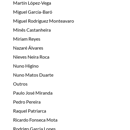
Martín López-Vega
Miguel García-Baró
Miguel Rodríguez Monteavaro
Minês Castanheira
Miriam Reyes
Nazaré Álvares
Nieves Neira Roca
Nuno Higino
Nuno Matos Duarte
Outros
Paulo José Miranda
Pedro Pereira
Raquel Patriarca
Ricardo Fonseca Mota
Rodrigo Garcia Lopes