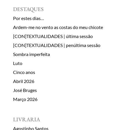
DESTAQUES
Por estes dias…
Ardem-me no vento as costas do meu chicote
[CON]TEXTUALIDADES | última sessão
[CON]TEXTUALIDADES | penúltima sessão
Sombra imperfeita
Luto
Cinco anos
Abril 2026
José Bruges
Março 2026
LIVRARIA
Agostinho Santos