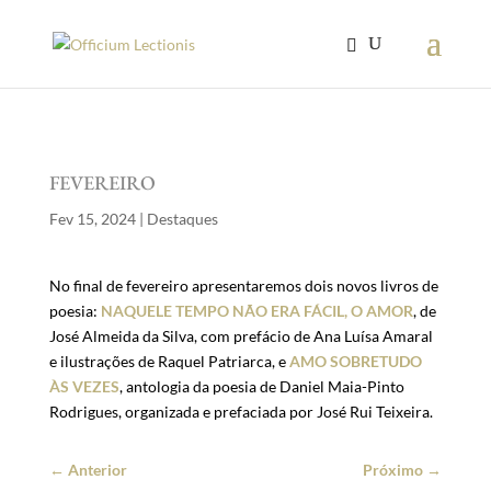
FEVEREIRO
Fev 15, 2024
|
Destaques
No final de fevereiro apresentaremos dois novos livros de
poesia:
NAQUELE TEMPO NÃO ERA FÁCIL, O AMOR
, de
José Almeida da Silva, com prefácio de Ana Luísa Amaral
e ilustrações de Raquel Patriarca, e
AMO SOBRETUDO
ÀS VEZES
, antologia da poesia de Daniel Maia-Pinto
Rodrigues, organizada e prefaciada por José Rui Teixeira.
←
Anterior
Próximo
→