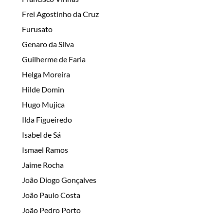
Frei Agostinho da Cruz
Furusato
Genaro da Silva
Guilherme de Faria
Helga Moreira
Hilde Domin
Hugo Mujica
Ilda Figueiredo
Isabel de Sá
Ismael Ramos
Jaime Rocha
João Diogo Gonçalves
João Paulo Costa
João Pedro Porto