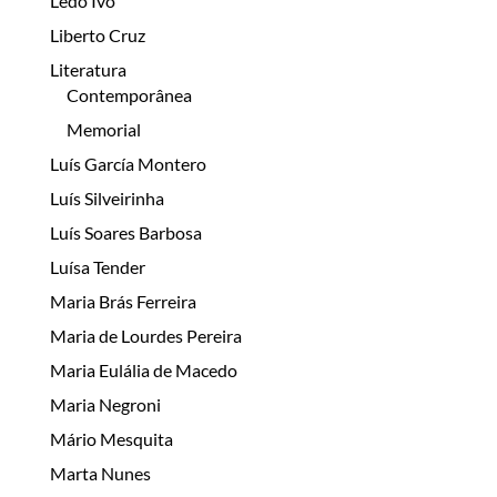
Lêdo Ivo
Liberto Cruz
Literatura
Contemporânea
Memorial
Luís García Montero
Luís Silveirinha
Luís Soares Barbosa
Luísa Tender
Maria Brás Ferreira
Maria de Lourdes Pereira
Maria Eulália de Macedo
Maria Negroni
Mário Mesquita
Marta Nunes