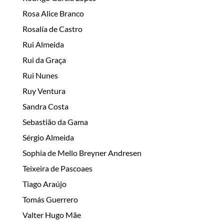
Rosa Alice Branco
Rosalía de Castro
Rui Almeida
Rui da Graça
Rui Nunes
Ruy Ventura
Sandra Costa
Sebastião da Gama
Sérgio Almeida
Sophia de Mello Breyner Andresen
Teixeira de Pascoaes
Tiago Araújo
Tomás Guerrero
Valter Hugo Mãe