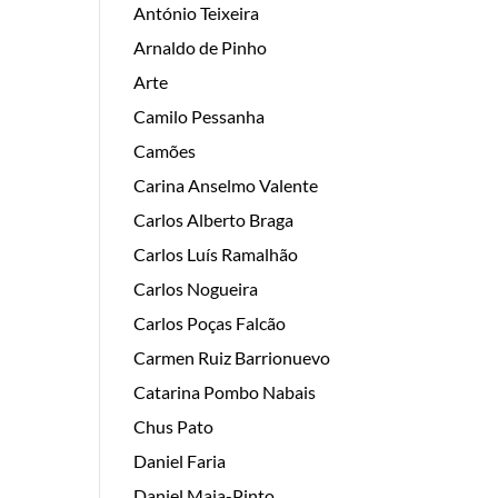
António Teixeira
Arnaldo de Pinho
Arte
Camilo Pessanha
Camões
Carina Anselmo Valente
Carlos Alberto Braga
Carlos Luís Ramalhão
Carlos Nogueira
Carlos Poças Falcão
Carmen Ruiz Barrionuevo
Catarina Pombo Nabais
Chus Pato
Daniel Faria
Daniel Maia-Pinto