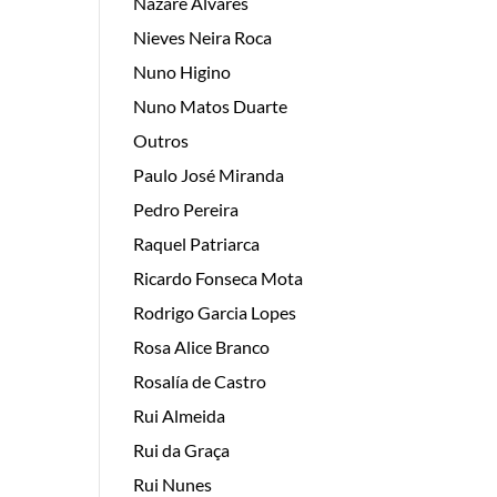
Nazaré Álvares
Nieves Neira Roca
Nuno Higino
Nuno Matos Duarte
Outros
Paulo José Miranda
Pedro Pereira
Raquel Patriarca
Ricardo Fonseca Mota
Rodrigo Garcia Lopes
Rosa Alice Branco
Rosalía de Castro
Rui Almeida
Rui da Graça
Rui Nunes