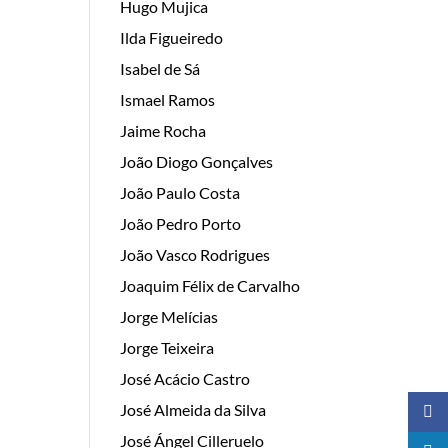
Hugo Mujica
Ilda Figueiredo
Isabel de Sá
Ismael Ramos
Jaime Rocha
João Diogo Gonçalves
João Paulo Costa
João Pedro Porto
João Vasco Rodrigues
Joaquim Félix de Carvalho
Jorge Melícias
Jorge Teixeira
José Acácio Castro
José Almeida da Silva
José Ángel Cilleruelo