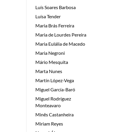
Luís Soares Barbosa
Luísa Tender
Maria Brás Ferreira
Maria de Lourdes Pereira
Maria Eulália de Macedo
Maria Negroni
Mário Mesquita
Marta Nunes
Martín López-Vega
Miguel García-Baró
Miguel Rodríguez
Monteavaro
Minês Castanheira
Miriam Reyes