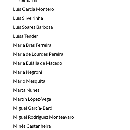
Luís García Montero
Luís Silveirinha
Luís Soares Barbosa
Luísa Tender
Maria Brás Ferreira
Maria de Lourdes Pereira
Maria Eulália de Macedo
Maria Negroni
Mário Mesquita
Marta Nunes
Martín López-Vega
Miguel García-Baró
Miguel Rodríguez Monteavaro
Minês Castanheira