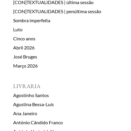
[CON]TEXTUALIDADES | última sessão
[CON]TEXTUALIDADES | penúltima sessão
Sombra imperfeita
Luto
Cinco anos
Abril 2026
José Bruges
Março 2026
LIVRARIA
Agostinho Santos
Agustina Bessa-Luís
Ana Janeiro
António Cândido Franco