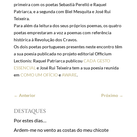
primeira com os poetas Sebastià Perelló e Raquel
Patriarca, e a segunda com Biel Mesquita e José Rui
Teixeira.
Para além da leitura dos seus próprios poemas, os quatro
poetas emprestaram a voz a poemas com referência
histórica à Revolução dos Cravos.
Os dois poetas portugueses presentes neste encontro têm
a sua poesia publicada no projeto editorial Officium
Lectionis: Raquel Patriarca publicou
CADA GESTO
ESSENCIAL
e José Rui Teixeira tem a sua poesia reunida
em
COMO UM OFÍCIO
e
AWARE
.
←
Anterior
Próximo
→
DESTAQUES
Por estes dias…
Ardem-me no vento as costas do meu chicote