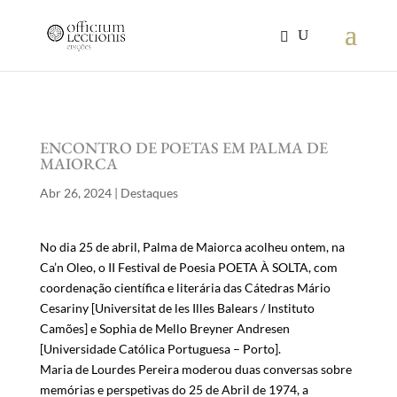
ENCONTRO DE POETAS EM PALMA DE
MAIORCA
Abr 26, 2024
|
Destaques
No dia 25 de abril, Palma de Maiorca acolheu ontem, na
Ca’n Oleo, o II Festival de Poesia POETA À SOLTA, com
coordenação científica e literária das Cátedras Mário
Cesariny [Universitat de les Illes Balears / Instituto
Camões] e Sophia de Mello Breyner Andresen
[Universidade Católica Portuguesa – Porto].
Maria de Lourdes Pereira moderou duas conversas sobre
memórias e perspetivas do 25 de Abril de 1974, a