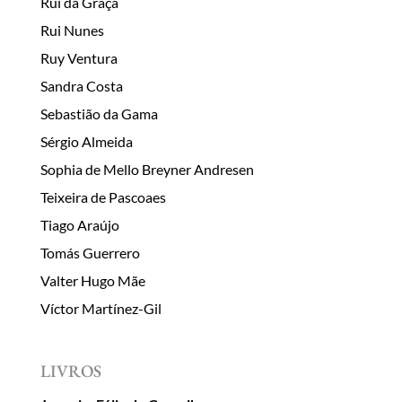
Rui da Graça
Rui Nunes
Ruy Ventura
Sandra Costa
Sebastião da Gama
Sérgio Almeida
Sophia de Mello Breyner Andresen
Teixeira de Pascoaes
Tiago Araújo
Tomás Guerrero
Valter Hugo Mãe
Víctor Martínez-Gil
LIVROS