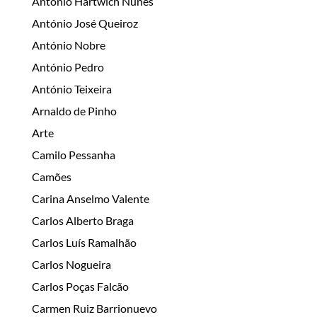
António Hartwich Nunes
António José Queiroz
António Nobre
António Pedro
António Teixeira
Arnaldo de Pinho
Arte
Camilo Pessanha
Camões
Carina Anselmo Valente
Carlos Alberto Braga
Carlos Luís Ramalhão
Carlos Nogueira
Carlos Poças Falcão
Carmen Ruiz Barrionuevo