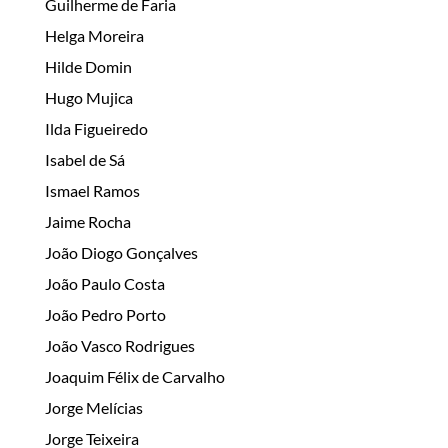
Guilherme de Faria
Helga Moreira
Hilde Domin
Hugo Mujica
Ilda Figueiredo
Isabel de Sá
Ismael Ramos
Jaime Rocha
João Diogo Gonçalves
João Paulo Costa
João Pedro Porto
João Vasco Rodrigues
Joaquim Félix de Carvalho
Jorge Melícias
Jorge Teixeira