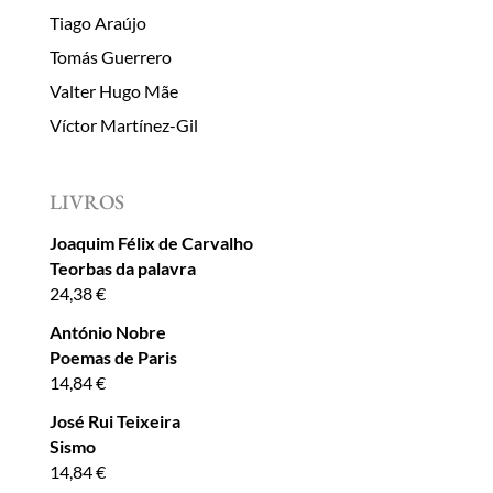
Tiago Araújo
Tomás Guerrero
Valter Hugo Mãe
Víctor Martínez-Gil
LIVROS
Joaquim Félix de Carvalho
Teorbas da palavra
24,38
€
António Nobre
Poemas de Paris
14,84
€
José Rui Teixeira
Sismo
14,84
€