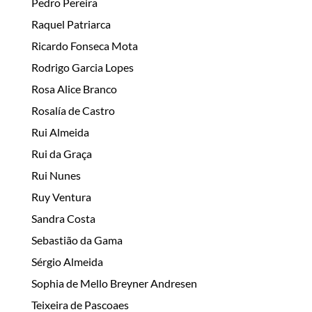
Pedro Pereira
Raquel Patriarca
Ricardo Fonseca Mota
Rodrigo Garcia Lopes
Rosa Alice Branco
Rosalía de Castro
Rui Almeida
Rui da Graça
Rui Nunes
Ruy Ventura
Sandra Costa
Sebastião da Gama
Sérgio Almeida
Sophia de Mello Breyner Andresen
Teixeira de Pascoaes