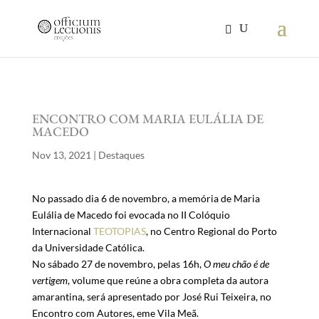
ENCONTRO COM MARIA EULÁLIA DE
MACEDO
Nov 13, 2021
|
Destaques
No passado dia 6 de novembro, a memória de Maria
Eulália de Macedo foi evocada no II Colóquio
Internacional
TEOTOPIAS
, no Centro Regional do Porto
da Universidade Católica.
No sábado 27 de novembro, pelas 16h,
O meu chão é de
vertigem
, volume que reúne a obra completa da autora
amarantina, será apresentado por José Rui Teixeira, no
Encontro com Autores, eme Vila Meã.