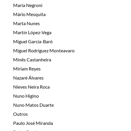
Maria Negroni
Mário Mesquita
Marta Nunes
Martín López-Vega
Miguel García-Baró
Miguel Rodríguez Monteavaro
Minês Castanheira
Miriam Reyes
Nazaré Álvares
Nieves Neira Roca
Nuno Higino
Nuno Matos Duarte
Outros
Paulo José Miranda