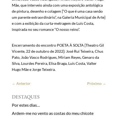
Mãe, que interveio ainda com uma exposição antológica
de pintura, desenho e colagem [“O que é uma casa senão
um parente extraordinário”, na Galeria Municipal de Arte]
e com a exibição da curta-metragem de Luís Costa,
inspirada no seu romance “O nosso reino”.
Encerramento do encontro POETA À SOLTA [Theatro Gil
Vicente, 22 de outubro de 2022]: José Rui Teixeira, Chus
Pato, João Vasco Rodrigues, Miriam Reyes, Genaro da
Silva, Lourdes Pereira, Elisa Braga, Luís Costa, Valter
Hugo Mãe e Jorge Teixeira.
←
Anterior
Próximo
→
DESTAQUES
Por estes dias…
Ardem-me no vento as costas do meu chicote