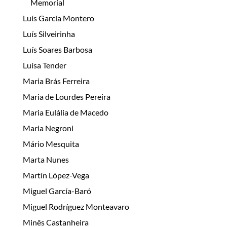
Memorial
Luís García Montero
Luís Silveirinha
Luís Soares Barbosa
Luísa Tender
Maria Brás Ferreira
Maria de Lourdes Pereira
Maria Eulália de Macedo
Maria Negroni
Mário Mesquita
Marta Nunes
Martín López-Vega
Miguel García-Baró
Miguel Rodríguez Monteavaro
Minês Castanheira