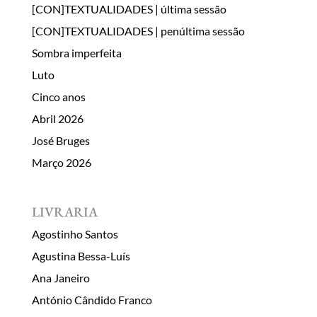
[CON]TEXTUALIDADES | última sessão
[CON]TEXTUALIDADES | penúltima sessão
Sombra imperfeita
Luto
Cinco anos
Abril 2026
José Bruges
Março 2026
LIVRARIA
Agostinho Santos
Agustina Bessa-Luís
Ana Janeiro
António Cândido Franco