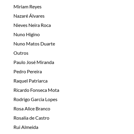
Miriam Reyes
Nazaré Álvares
Nieves Neira Roca
Nuno Higino
Nuno Matos Duarte
Outros
Paulo José Miranda
Pedro Pereira
Raquel Patriarca
Ricardo Fonseca Mota
Rodrigo Garcia Lopes
Rosa Alice Branco
Rosalía de Castro
Rui Almeida