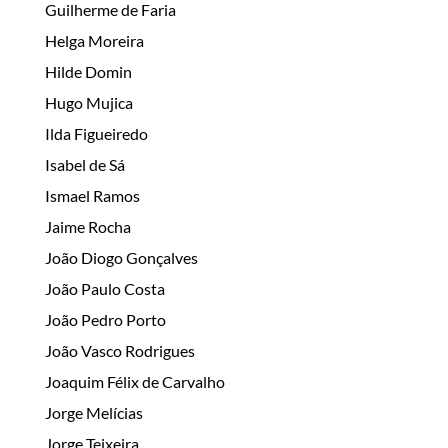
Guilherme de Faria
Helga Moreira
Hilde Domin
Hugo Mujica
Ilda Figueiredo
Isabel de Sá
Ismael Ramos
Jaime Rocha
João Diogo Gonçalves
João Paulo Costa
João Pedro Porto
João Vasco Rodrigues
Joaquim Félix de Carvalho
Jorge Melícias
Jorge Teixeira