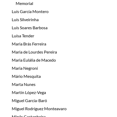
Memorial
Luís García Montero
Luís Silveirinha
Luís Soares Barbosa
Luísa Tender
Maria Brás Ferreira
Maria de Lourdes Pereira
Maria Eulália de Macedo
Maria Negroni
Mário Mesquita
Marta Nunes
Martín López-Vega
Miguel García-Baró
Miguel Rodríguez Monteavaro
Minês Castanheira