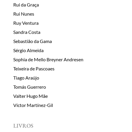
Rui da Graça
Rui Nunes
Ruy Ventura
Sandra Costa
Sebastião da Gama
Sérgio Almeida
Sophia de Mello Breyner Andresen
Teixeira de Pascoaes
Tiago Araújo
Tomás Guerrero
Valter Hugo Mãe
Víctor Martínez-Gil
LIVROS