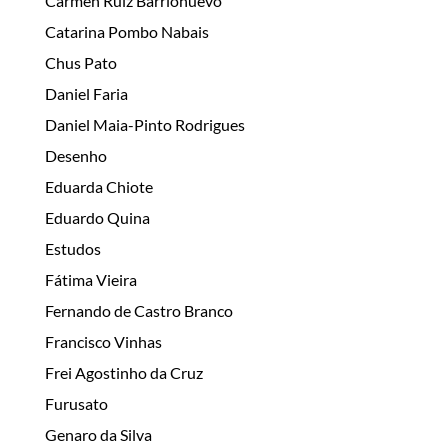
Carmen Ruiz Barrionuevo
Catarina Pombo Nabais
Chus Pato
Daniel Faria
Daniel Maia-Pinto Rodrigues
Desenho
Eduarda Chiote
Eduardo Quina
Estudos
Fátima Vieira
Fernando de Castro Branco
Francisco Vinhas
Frei Agostinho da Cruz
Furusato
Genaro da Silva