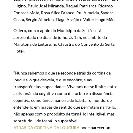
Higino, Paulo José Miranda, Raquel Patriarca, Ricardo
Fonseca Mota, Rosa Alice Branco, Rui Almeida, Sandra
Costa, Sérgio Almeida, Tiago Araújo e Valter Hugo Mãe.
O livro, com o apoio do Município da Sertã, será
apresentado no dia 5 de julho, às 15h, no âmbito da
Maratona de Leitura, no Claustro do Convento da Sertã
Hotel.
“Nunca sabemos o que se esconde atrás da cortina da
loucura, o que desvela, o que encobre, suas
transparências e opacidades. Vivemos nesse limite, entre
a dissonância cognitiva como distúrbio e a dissonância
cognitiva como única maneira de habitar o mundo, de
entendê-lo em mapas de sentido que permitam narrá-lo,
não apenas com o propósito de torná-lo inteligível, mas –
sobretudo – de torná-lo suportável.
ATRÁS DA CORTINA DA LOUCURA
pode parecer um