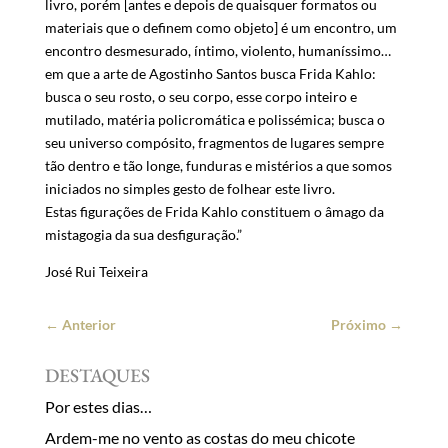
livro, porém [antes e depois de quaisquer formatos ou
materiais que o definem como objeto] é um encontro, um
encontro desmesurado, íntimo, violento, humaníssimo…
em que a arte de Agostinho Santos busca Frida Kahlo:
busca o seu rosto, o seu corpo, esse corpo inteiro e
mutilado, matéria policromática e polissémica; busca o
seu universo compósito, fragmentos de lugares sempre
tão dentro e tão longe, funduras e mistérios a que somos
iniciados no simples gesto de folhear este livro.
Estas figurações de Frida Kahlo constituem o âmago da
mistagogia da sua desfiguração.”
José Rui Teixeira
←
Anterior
Próximo
→
DESTAQUES
Por estes dias…
Ardem-me no vento as costas do meu chicote