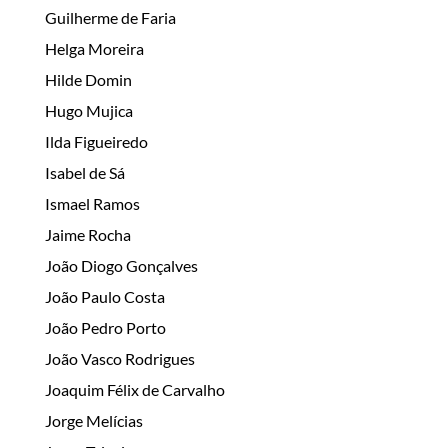
Guilherme de Faria
Helga Moreira
Hilde Domin
Hugo Mujica
Ilda Figueiredo
Isabel de Sá
Ismael Ramos
Jaime Rocha
João Diogo Gonçalves
João Paulo Costa
João Pedro Porto
João Vasco Rodrigues
Joaquim Félix de Carvalho
Jorge Melícias