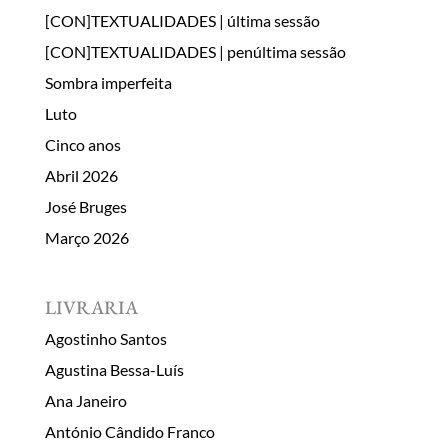
[CON]TEXTUALIDADES | última sessão
[CON]TEXTUALIDADES | penúltima sessão
Sombra imperfeita
Luto
Cinco anos
Abril 2026
José Bruges
Março 2026
LIVRARIA
Agostinho Santos
Agustina Bessa-Luís
Ana Janeiro
António Cândido Franco