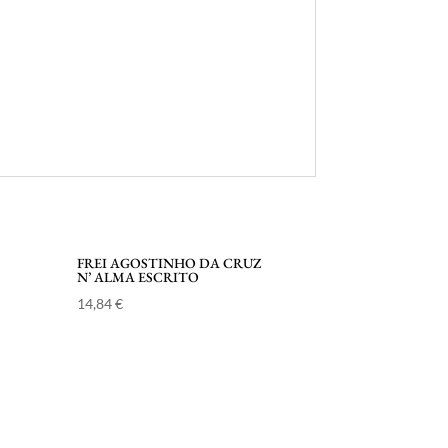
FREI AGOSTINHO DA CRUZ
N’ ALMA ESCRITO
14,84
€