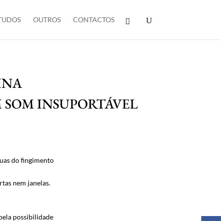
TUDOS
OUTROS
CONTACTOS
INA
M SOM INSUPORTÁVEL
uas do fingimento
rtas nem janelas.
pela possibilidade