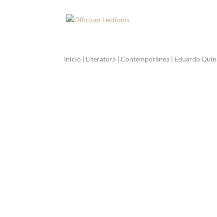
Início
|
Literatura
|
Contemporânea
| Eduardo Quin