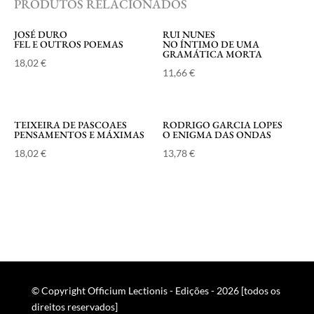
PRODUTOS RELACIONADOS
JOSÉ DURO
RUI NUNES
FEL E OUTROS POEMAS
NO ÍNTIMO DE UMA
GRAMÁTICA MORTA
18,02
€
11,66
€
TEIXEIRA DE PASCOAES
RODRIGO GARCIA LOPES
PENSAMENTOS E MÁXIMAS
O ENIGMA DAS ONDAS
18,02
€
13,78
€
© Copyright Officium Lectionis - Edições - 2026 [todos os
direitos reservados]