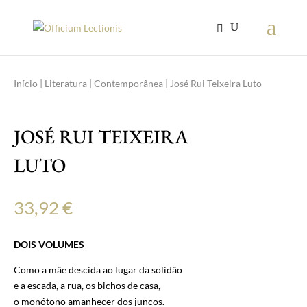
Início
|
Literatura
|
Contemporânea
| José Rui Teixeira Luto
JOSÉ RUI TEIXEIRA
LUTO
33,92
€
DOIS VOLUMES
Como a mãe descida ao lugar da solidão
e a escada, a rua, os bichos de casa,
o monótono amanhecer dos juncos.