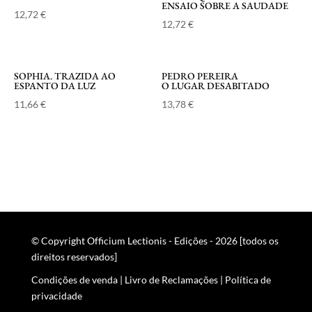
ENSAIO SOBRE A SAUDADE
12,72
€
12,72
€
SOPHIA. TRAZIDA AO
PEDRO PEREIRA
ESPANTO DA LUZ
O LUGAR DESABITADO
11,66
€
13,78
€
© Copyright Officium Lectionis - Edições - 2026 [todos os
direitos reservados]
Condições de venda
|
Livro de Reclamações
|
Política de
privacidade