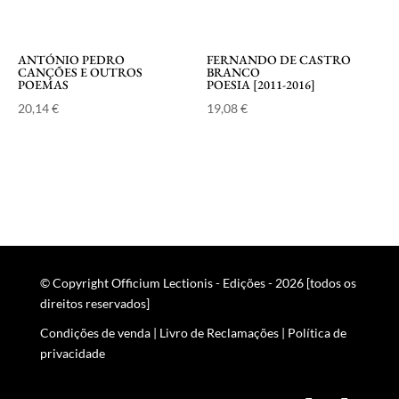
ANTÓNIO PEDRO
FERNANDO DE CASTRO
CANÇÕES E OUTROS
BRANCO
POEMAS
POESIA [2011-2016]
20,14
€
19,08
€
© Copyright Officium Lectionis - Edições - 2026 [todos os
direitos reservados]
Condições de venda
|
Livro de Reclamações
|
Política de
privacidade