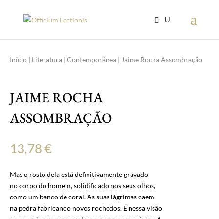
Início
|
Literatura
|
Contemporânea
| Jaime Rocha Assombração
JAIME ROCHA
ASSOMBRAÇÃO
13,78
€
Mas o rosto dela está definitivamente gravado
no corpo do homem, solidificado nos seus olhos,
como um banco de coral. As suas lágrimas caem
na pedra fabricando novos rochedos. É nessa visão