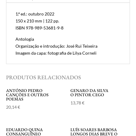
1.ª ed.: outubro 2022
150 x 210 mm | 122 pp.
ISBN 978-989-53681-9-8
Antologia
Organização e introdução: José Rui Teixeira
Imagem da capa: fotografia de Lilya Corneli
PRODUTOS RELACIONADOS
ANTÓNIO PEDRO
GENARO DA SILVA
CANÇÕES E OUTROS
O PINTOR CEGO
POEMAS
13,78
€
20,14
€
EDUARDO QUINA
LUÍS SOARES BARBOSA
CONSANGUÍNEO
LONGOS DIAS BREVE O